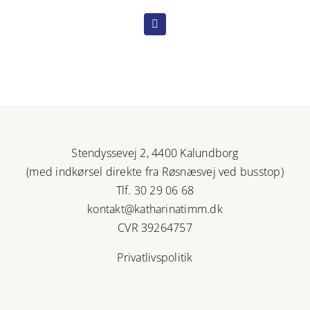
Stendyssevej 2, 4400 Kalundborg
(med indkørsel direkte fra Røsnæsvej ved busstop)
Tlf. 30 29 06 68
kontakt@katharinatimm.dk
CVR 39264757
Privatlivspolitik